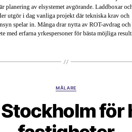
 är planering av elsystemet avgörande. Laddboxar oc
ler utgör i dag vanliga projekt där tekniska krav och
nsyn spelar in. Många drar nytta av ROT-avdrag och
te med erfarna yrkespersoner för bästa möjliga result
Kategorier
MÅLARE
i Stockholm för
fastigheter